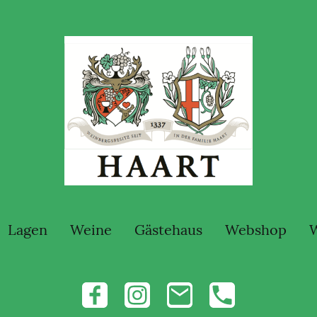
Lagen
Weine
Gästehaus
Webshop